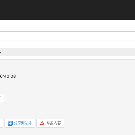
o
6:40:08
赞
分享到站外
举报内容