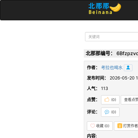
北那那编号：
6Bfzpzv
作者：
考拉也喝水
发布时间：
2026-05-20 1
人气：
113
点赞：
(
0
)
查看点
评论：
(
0
)
收藏 (
0
)
打赏作者
内容: